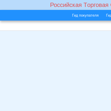
Российская Tорговая
Гид покупателя
Ги