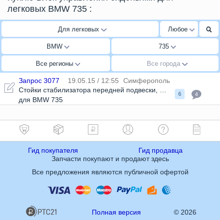
легковых BMW 735
:
Для легковых
Любое
BMW
735
Все регионы
Все города
Запрос 3077
19.05.15 / 12:55
Симферополь
Стойки стабилизатора передней подвески
,
Амортизатор пере
6
4
для BMW 735
Гид покупателя
Гид продавца
Запчасти покупают и продают здесь
Все предложения являются публичной офертой
Полная версия
© 2026