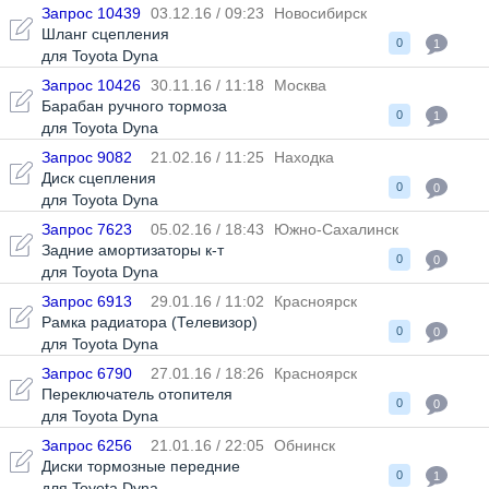
Запрос 10439
03.12.16 / 09:23
Новосибирск
Шланг сцепления
0
1
для Toyota Dyna
Запрос 10426
30.11.16 / 11:18
Москва
Барабан ручного тормоза
0
1
для Toyota Dyna
Запрос 9082
21.02.16 / 11:25
Находка
Диск сцепления
0
0
для Toyota Dyna
Запрос 7623
05.02.16 / 18:43
Южно-Сахалинск
Задние амортизаторы к-т
0
0
для Toyota Dyna
Запрос 6913
29.01.16 / 11:02
Красноярск
Рамка радиатора (Телевизор)
0
0
для Toyota Dyna
Запрос 6790
27.01.16 / 18:26
Красноярск
Переключатель отопителя
0
0
для Toyota Dyna
Запрос 6256
21.01.16 / 22:05
Обнинск
Диски тормозные передние
0
1
для Toyota Dyna