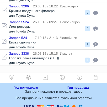
Запрос 3206
20.08.15 / 18:22
Красноярск
Крышка воздушного фильтра
2
0
для Toyota Dyna
Запрос 5524
26.10.15 / 09:27
Новосибирск
Лист рессоры
0
0
для Toyota Dyna
Запрос 5241
17.10.15 / 21:13
Челябинск
Вилка сцепления
1
1
для Toyota Dyna
Запрос 3336
26.08.15 / 15:15
Иркутск
Головка блока цилиндров (ГБЦ)
0
0
для Toyota Dyna
Гид покупателя
Гид продавца
Запчасти покупают и продают здесь
Все предложения являются публичной офертой