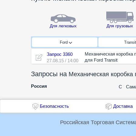
Для легковых
Для грузовых
Ford
Transi
Механическая коробка 
Запрос 3360
для Ford Transit
27.08.15 / 14:00
Запросы на
Механическая коробка 
Россия
С
Сама
Безопасность
Доставка