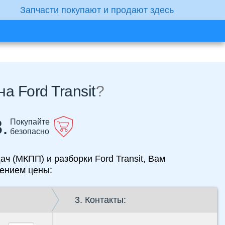
Запчасти покупают и продают здесь
а Ford Transit
?
.
Покупайте
безопасно
ч (МКПП) и разборки Ford Transit, Вам
жением цены:
3. Контакты: