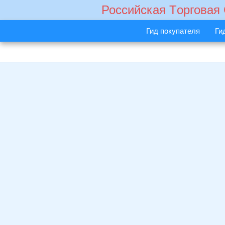
Российская Tорговая
Гид покупателя
Ги