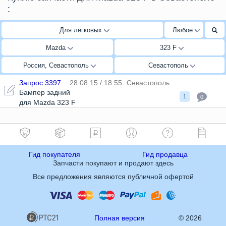
:
Для легковых
Любое
Mazda
323 F
Россия, Севастополь
Севастополь
Запрос 3397
28.08.15 / 18:55
Севастополь
Бампер задний
1
0
для Mazda 323 F
Гид покупателя
Гид продавца
Запчасти покупают и продают здесь
Все предложения являются публичной офертой
Полная версия
© 2026