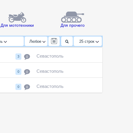
Для мототехники
Для прочего
ль
Любое
25
строк
Севастополь
3
0
Севастополь
0
0
Севастополь
0
0