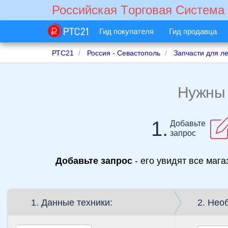
Российская Tорговая Cистема
Гид покупателя
Гид продавца
РТС21
Россия - Севастополь
Запчасти для л
Нужн
1.
Добавьте
запрос
Добавьте запрос
- его увидят все мага
1. Данные техники:
2. Нео