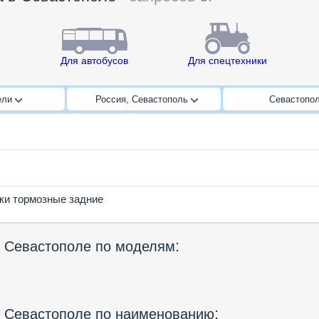
Для автобусов
Для спецтехники
ели
Россия, Севастополь
Севастопо
ки тормозные задние
:
 в Севастополе по моделям
:
 в Севастополе по наименованию