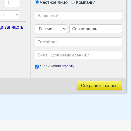
Частное лицо
Компания
е запчасть
Я принимаю
оферту
.
Сохранить запрос