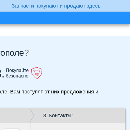
Запчасти покупают и продают здесь
тополе
?
.
Покупайте
безопасно
оле, Вам поступят от них предложения и
3. Контакты: