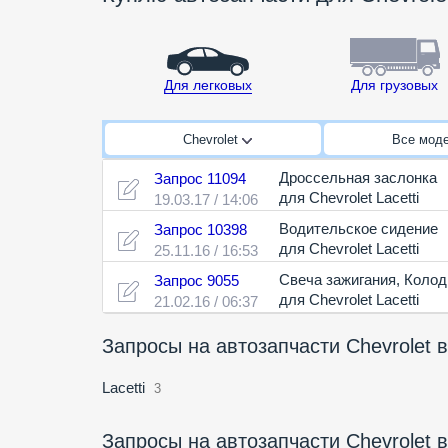
Для легковых
Для грузовых
Chevrolet
Все мод
Дроссельная заслонка
Запрос 11094
для Chevrolet Lacetti
19.03.17 / 14:06
Водительское сидение
Запрос 10398
для Chevrolet Lacetti
25.11.16 / 16:53
Свеча зажигания
,
Колод
Запрос 9055
для Chevrolet Lacetti
21.02.16 / 06:37
Запросы на автозапчасти Chevrolet
Lacetti
3
Запросы на автозапчасти Chevrolet