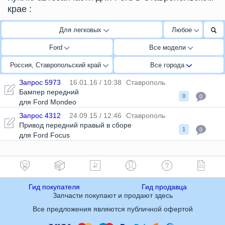
крае
:
Для легковых
Любое
Ford
Все модели
Россия, Ставропольский край
Все города
Запрос 5973
16.01.16 / 10:38
Ставрополь
Бампер передний
0
0
для Ford Mondeo
Запрос 4312
24.09.15 / 12:46
Ставрополь
Привод передний правый в сборе
1
0
для Ford Focus
Гид покупателя
Гид продавца
Запчасти покупают и продают здесь
Все предложения являются публичной офертой