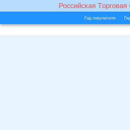
Российская Tорговая
Гид покупателя
Ги