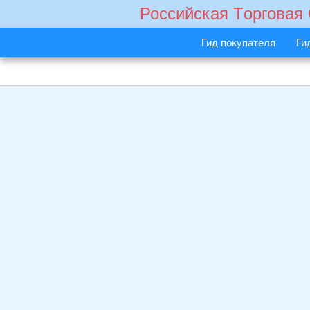
Российская Tорговая
Гид покупателя
Ги