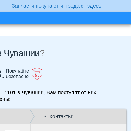
Запчасти покупают и продают здесь
нжета для ЧЕТРА (ЧЗПТ) Т-1101 в Чувашии
?
.
Покупайте
безопасно
ят от них
ены:
3. Контакты: