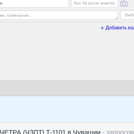
Добавить ещ
 ЧЕТРА (ЧЗПТ) Т-1101 в Чувашии
- запросо