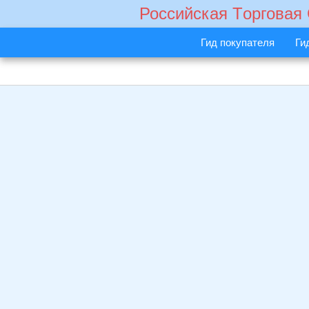
Российская Tорговая
Гид покупателя
Ги