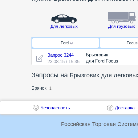
Для легковых
Для грузовых
Ford
Focu
Брызговик
Запрос 3244
для Ford Focus
23.08.15 / 15:35
Запросы на
Брызговик для легковы
Брянск
1
Безопасность
Доставка