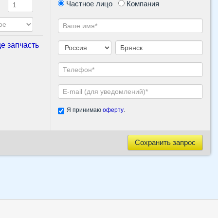
Частное лицо
Компания
е запчасть
Я принимаю
оферту
.
Сохранить запрос