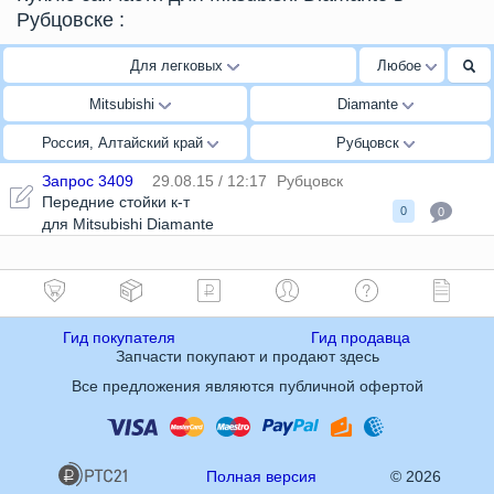
Рубцовске
:
Для легковых
Любое
Mitsubishi
Diamante
Россия, Алтайский край
Рубцовск
Запрос 3409
29.08.15 / 12:17
Рубцовск
Передние стойки к-т
0
0
для Mitsubishi Diamante
Гид покупателя
Гид продавца
Запчасти покупают и продают здесь
Все предложения являются публичной офертой
Полная версия
© 2026