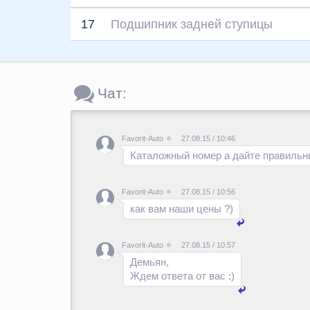
17
Подшипник задней ступицы
Чат:
Favorit-Auto
27.08.15 / 10:46
Каталожный номер а дайте правильн
Favorit-Auto
27.08.15 / 10:56
как вам наши цены ?)
Favorit-Auto
27.08.15 / 10:57
Демьян,
Ждем ответа от вас :)