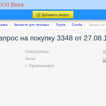
 XXI Века
Добавить запрос
ьевск
Запчасти для легковых
Toyota
Corolla
Запрос на 
апрос на покупку 3348 от 27.08.
Покупатель:
Д
Архив
г.
Прокопьевск