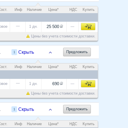
ост.
Инф
Наличие
Цена*
НДС
Купить
—
25 500
овое
1 дн.
—
Цены без учета стоимости доставки.
1
Скрыть
Предложить
1
ост.
Инф
Наличие
Цена*
НДС
Купить
—
690
овое
1 дн.
—
Цены без учета стоимости доставки.
1
Скрыть
Предложить
1
ост.
Инф
Наличие
Цена*
НДС
Купить