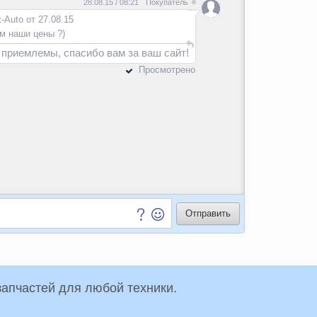
28.08.15 / 08:21
Покупатель
t-Auto от 27.08.15
ам наши цены ?)
 приемлемы, спасибо вам за ваш сайт!
Просмотрено
упки и продажи запчастей для любой техники.