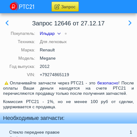
Запрос
Запрос 12646 от 27.12.17
Покупатель:
Ильдар
Техника:
Для легковых
Марка:
Renault
Модель:
Megane
Год выпуска:
2012
VIN:
+79274865119
Оплачивайте запчасти через РТС21 - это
безопасно
! После
оплаты Ваши деньги находятся на счете РТС21 и
перечисляются продавцу только после получения запчастей.
Комиссия РТС21 - 1%, но не менее 100 руб от сделки,
удерживается с продавца.
Необходимые запчасти:
Стекло переднее правое
1