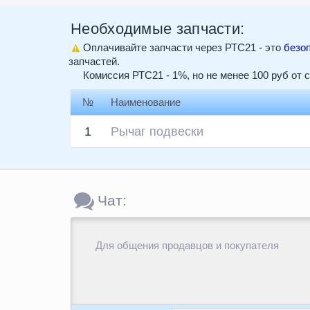
Необходимые запчасти:
Оплачивайте запчасти через РТС21 - это
безо
запчастей.
Комиссия РТС21 - 1%, но не менее 100 руб от 
№
Наименование
1
Рычаг подвески
Чат:
Для общения продавцов и покупателя