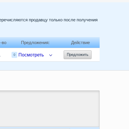
перечисляются продавцу только после получения
-во
Предложения:
Действие
1
Посмотреть
Предложить
0