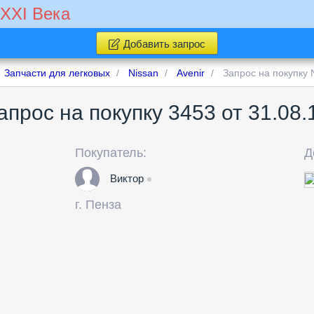
 XXI Века
Добавить запрос
Запчасти для легковых
Nissan
Avenir
Запрос на покупку
апрос на покупку 3453 от 31.08.
Покупатель:
Д
Виктор
г.
Пенза