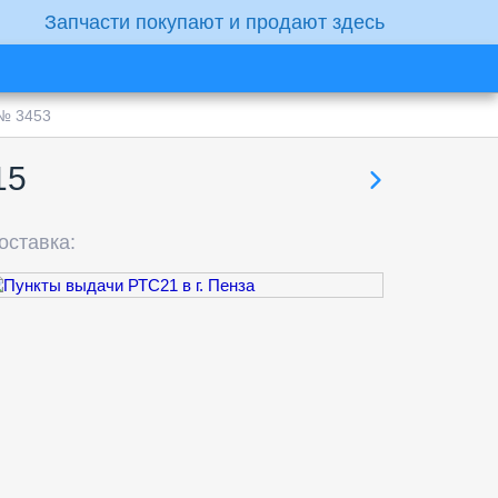
Запчасти покупают и продают здесь
 № 3453
15
оставка: