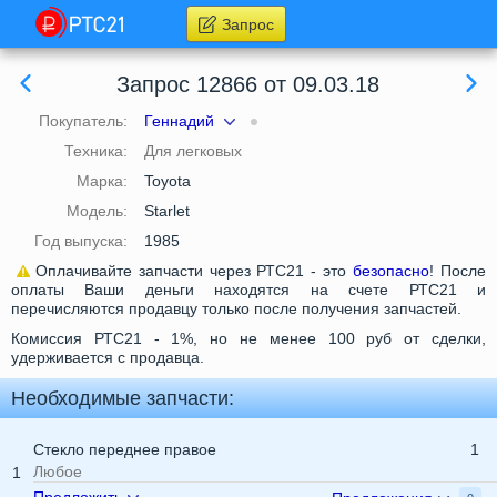
Запрос
Запрос 12866 от 09.03.18
Покупатель:
Геннадий
Техника:
Для легковых
Марка:
Toyota
Модель:
Starlet
Год выпуска:
1985
Оплачивайте запчасти через РТС21 - это
безопасно
! После
оплаты Ваши деньги находятся на счете РТС21 и
перечисляются продавцу только после получения запчастей.
Комиссия РТС21 - 1%, но не менее 100 руб от сделки,
удерживается с продавца.
Необходимые запчасти:
Стекло переднее правое
1
Любое
1
Предложить