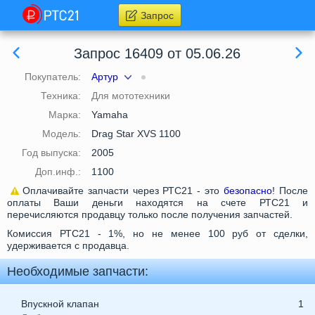
Запрос
Запрос 16409 от 05.06.26
Покупатель:
Артур
Техника:
Для мототехники
Марка:
Yamaha
Модель:
Drag Star XVS 1100
Год выпуска:
2005
Доп.инф.:
1100
Оплачивайте запчасти через РТС21 - это
безопасно
! После
оплаты Ваши деньги находятся на счете РТС21 и
перечисляются продавцу только после получения запчастей.
Комиссия РТС21 - 1%, но не менее 100 руб от сделки,
удерживается с продавца.
Необходимые запчасти:
Впускной клапан
1