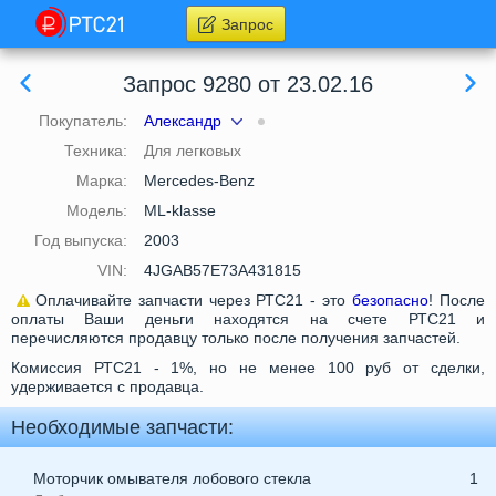
Запрос
Запрос 9280 от 23.02.16
Покупатель:
Александр
Техника:
Для легковых
Марка:
Mercedes-Benz
Модель:
ML-klasse
Год выпуска:
2003
VIN:
4JGAB57E73A431815
Оплачивайте запчасти через РТС21 - это
безопасно
! После
оплаты Ваши деньги находятся на счете РТС21 и
перечисляются продавцу только после получения запчастей.
Комиссия РТС21 - 1%, но не менее 100 руб от сделки,
удерживается с продавца.
Необходимые запчасти:
Моторчик омывателя лобового стекла
1