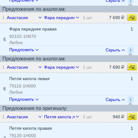
Предложить
Скрыть
1
Предложения по аналогам:
1
Анастасия
Фара передняя левая
1 шт.
7 690
Фара передняя правая
1
92102-1H070
5
Любое
Предложить
Скрыть
1
Предложения по аналогам:
1
Анастасия
Фара передняя правая
1 шт.
7 690
Петля капота левая
1
79110-1H000
6
Любое
Предложить
Скрыть
1
Предложения по оригиналу:
1
Анастасия
Петля капота левая
1 шт.
940
Петля капота правая
1
79120-1H000