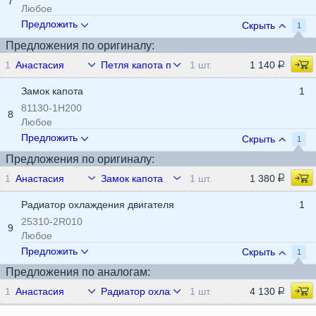
7
Любое
Предложить
Скрыть
1
Предложения по оригиналу:
1
Анастасия
Петля капота правая
1 шт.
1 140
Замок капота
1
81130-1H200
8
Любое
Предложить
Скрыть
1
Предложения по оригиналу:
1
Анастасия
Замок капота
1 шт.
1 380
Радиатор охлаждения двигателя
1
25310-2R010
9
Любое
Предложить
Скрыть
1
Предложения по аналогам:
1
Анастасия
Радиатор охлаждения двигателя
1 шт.
4 130