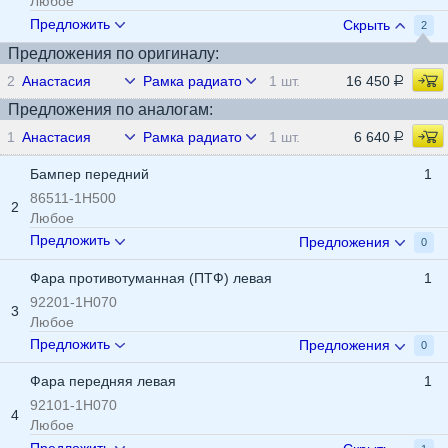
Любое
Предложить
Скрыть
2
Предложения по оригиналу:
2
Анастасия
Рамка радиатора (Телевизор)
1 шт.
16 450
Предложения по аналогам:
1
Анастасия
Рамка радиатора (Телевизор)
1 шт.
6 640
Бампер передний
1
86511-1H500
2
Любое
Предложить
Предложения
0
Фара противотуманная (ПТФ) левая
1
92201-1H070
3
Любое
Предложить
Предложения
0
Фара передняя левая
1
92101-1H070
4
Любое