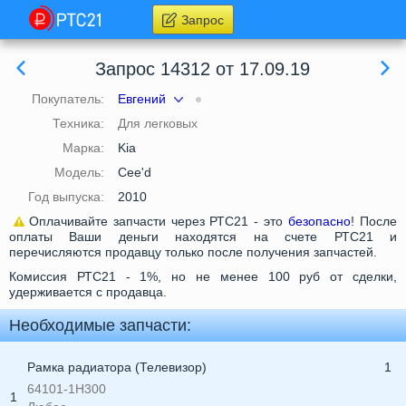
Запрос
Запрос 14312 от 17.09.19
Покупатель:
Евгений
Техника:
Для легковых
Марка:
Kia
Модель:
Cee'd
Год выпуска:
2010
Оплачивайте запчасти через РТС21 - это
безопасно
! После
оплаты Ваши деньги находятся на счете РТС21 и
перечисляются продавцу только после получения запчастей.
Комиссия РТС21 - 1%, но не менее 100 руб от сделки,
удерживается с продавца.
Необходимые запчасти:
Рамка радиатора (Телевизор)
1
64101-1H300
1