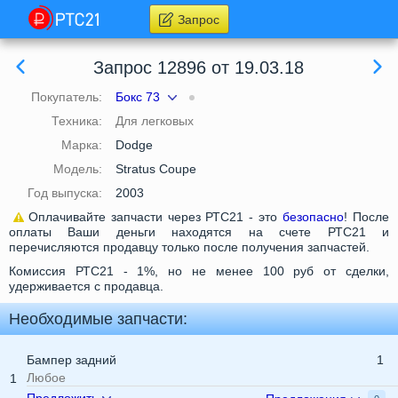
Запрос
Запрос 12896 от 19.03.18
Покупатель:
Бокс 73
Техника:
Для легковых
Марка:
Dodge
Модель:
Stratus Coupe
Год выпуска:
2003
Оплачивайте запчасти через РТС21 - это
безопасно
! После
оплаты Ваши деньги находятся на счете РТС21 и
перечисляются продавцу только после получения запчастей.
Комиссия РТС21 - 1%, но не менее 100 руб от сделки,
удерживается с продавца.
Необходимые запчасти:
Бампер задний
1
Любое
1
Предложить