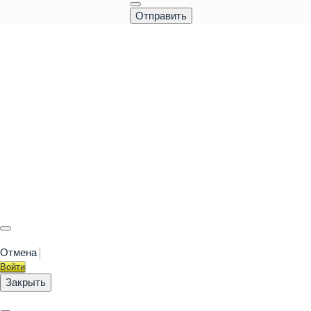
Отмена
Войти
Закрыть